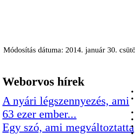
Módosítás dátuma: 2014. január 30. csütö
Weborvos
hírek
A nyári légszennyezés, ami
63 ezer ember...
Egy szó, ami megváltoztatta