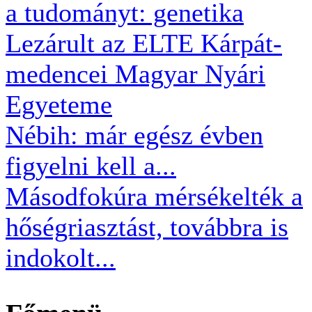
a tudományt: genetika
Lezárult az ELTE Kárpát-
medencei Magyar Nyári
Egyeteme
Nébih: már egész évben
figyelni kell a...
Másodfokúra mérsékelték a
hőségriasztást, továbbra is
indokolt...