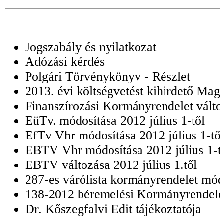
Jogszabály és nyilatkozat
Adózási kérdés
Polgári Törvénykönyv - Részlet
2013. évi költségvetést kihirdető M
Finanszírozási Kormányrendelet vált
EüTv. módosítása 2012 július 1-től
EfTv Vhr módosítása 2012 július 1-t
EBTV Vhr módosítása 2012 július 1
EBTV változása 2012 július 1.től
287-es várólista kormányrendelet mód
138-2012 béremelési Kormányrende
Dr. Kőszegfalvi Edit tájékoztatója