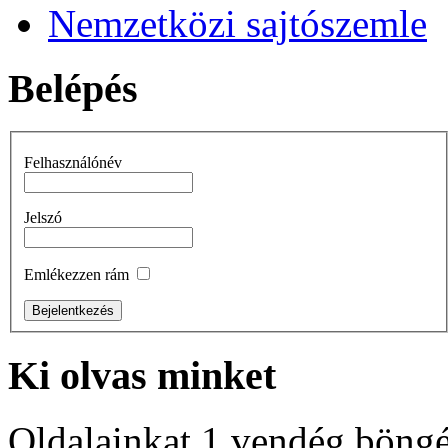
Nemzetközi sajtószemle
Belépés
Felhasználónév
Jelszó
Emlékezzen rám
Ki
olvas minket
Oldalainkat 1 vendég böngé