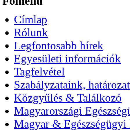
Főmenü
Címlap
Rólunk
Legfontosabb hírek
Egyesületi információk
Tagfelvétel
Szabályzataink, határoz
Közgyűlés & Találkozó
Magyarországi Egészség
Magyar & Egészségügyi 