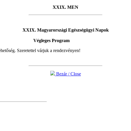
XXIX. MEN
XXIX. Magyarországi Egészségügyi Napok
Végleges Program
lehetőség. Szeretettel várjuk a rendezvényen!
Bezár / Close