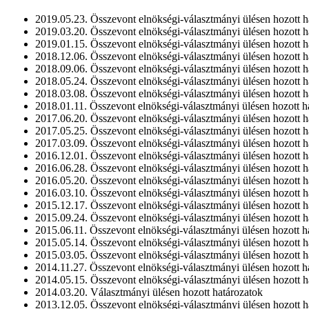
2019.05.23. Összevont elnökségi-választmányi ülésen hozott 
2019.03.20. Összevont elnökségi-választmányi ülésen hozott 
2019.01.15. Összevont elnökségi-választmányi ülésen hozott 
2018.12.06. Összevont elnökségi-választmányi ülésen hozott 
2018.09.06. Összevont elnökségi-választmányi ülésen hozott 
2018.05.24. Összevont elnökségi-választmányi ülésen hozott 
2018.03.08. Összevont elnökségi-választmányi ülésen hozott 
2018.01.11. Összevont elnökségi-választmányi ülésen hozott 
2017.06.20. Összevont elnökségi-választmányi ülésen hozott 
2017.05.25. Összevont elnökségi-választmányi ülésen hozott 
2017.03.09. Összevont elnökségi-választmányi ülésen hozott 
2016.12.01. Összevont elnökségi-választmányi ülésen hozott 
2016.06.28. Összevont elnökségi-választmányi ülésen hozott 
2016.05.20. Összevont elnökségi-választmányi ülésen hozott 
2016.03.10. Összevont elnökségi-választmányi ülésen hozott 
2015.12.17. Összevont elnökségi-választmányi ülésen hozott 
2015.09.24. Összevont elnökségi-választmányi ülésen hozott 
2015.06.11. Összevont elnökségi-választmányi ülésen hozott 
2015.05.14. Összevont elnökségi-választmányi ülésen hozott 
2015.03.05. Összevont elnökségi-választmányi ülésen hozott 
2014.11.27. Összevont elnökségi-választmányi ülésen hozott 
2014.05.15. Összevont elnökségi-választmányi ülésen hozott 
2014.03.20. Választmányi ülésen hozott határozatok
2013.12.05. Összevont elnökségi-választmányi ülésen hozott 