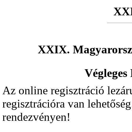
XX
XXIX. Magyarorsz
Végleges
Az online regisztráció lezár
regisztrációra van lehetőség
rendezvényen!