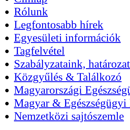
Rólunk
Legfontosabb hírek
Egyesületi információk
Tagfelvétel
Szabályzataink, határoz
Közgyűlés & Találkozó
Magyarországi Egészség
Magyar & Egészségügyi 
Nemzetközi sajtószemle