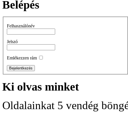
Belépés
Felhasználónév
Jelszó
Emlékezzen rám
Ki
olvas minket
Oldalainkat 5 vendég böngé