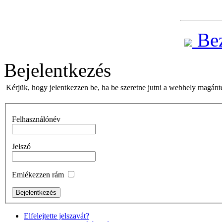
Bez
Bejelentkezés
Kérjük, hogy jelentkezzen be, ha be szeretne jutni a webhely magánte
Felhasználónév
Jelszó
Emlékezzen rám
Elfelejtette jelszavát?