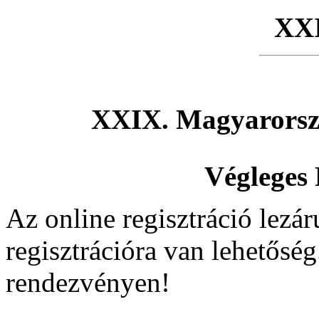
XX
XXIX. Magyarorsz
Végleges
Az online regisztráció lezár
regisztrációra van lehetőség
rendezvényen!