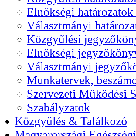
Elnökségi határozatok 
Választmányi határoza
Közgyűlési jegyzőkön
Elnökségi jegyzőköny
Választmányi jegyzők
Munkatervek, beszámol
Szervezeti Működési S
Szabályzatok
Közgyűlés & Találkozó
Magyarországi Egészség