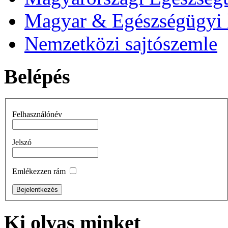
Magyar & Egészségügyi 
Nemzetközi sajtószemle
Belépés
Felhasználónév
Jelszó
Emlékezzen rám
Ki
olvas minket